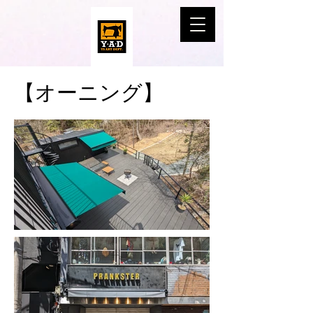
​【オーニング】