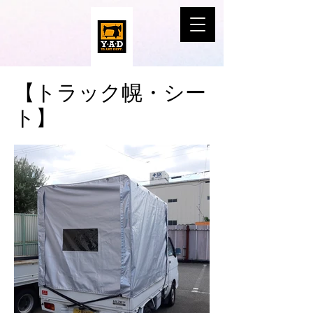
​【トラック幌・シー
ト】