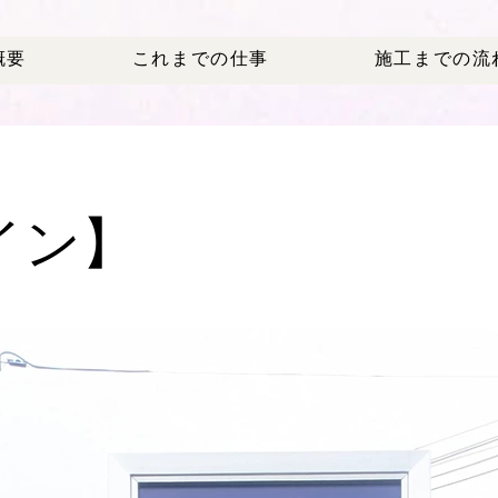
概要
これまでの仕事
施工までの流
イン】